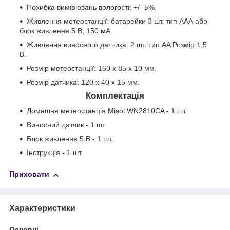
Похибка вимірювань вологості: +/- 5%.
Живлення метеостанції: батарейки 3 шт. тип AAА або
блок живлення 5 В, 150 мА.
Живлення виносного датчика: 2 шт. тип AA Розмір 1,5
В.
Розмір метеостанції: 160 х 85 х 10 мм.
Розмір датчика: 120 х 40 х 15 мм.
Комплектація
Домашня метеостанція Misol WN2810CA - 1 шт.
Виносний датчик - 1 шт.
Блок живлення 5 В - 1 шт.
Інструкція - 1 шт.
Приховати
Характеристики
Основні