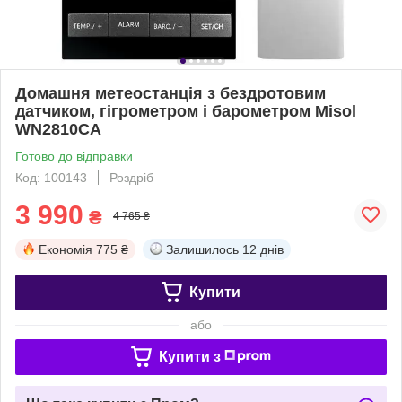
Домашня метеостанція з бездротовим
датчиком, гігрометром і барометром Misol
WN2810CA
Готово до відправки
Код: 100143
Роздріб
3 990
₴
4 765 ₴
Економія
775 ₴
Залишилось
12 днів
Купити
або
Купити з