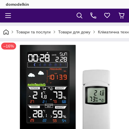
domodelkin
Товари та послуги
Товари для дому
Кліматична техн
–16%