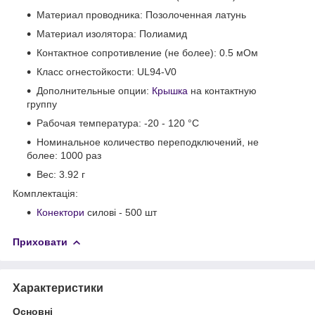
Материал проводника: Позолоченная латунь
Материал изолятора: Полиамид
Контактное сопротивление (не более): 0.5 мОм
Класс огнестойкости: UL94-V0
Дополнительные опции:
Крышка
на контактную
группу
Рабочая температура: -20 - 120 °C
Номинальное количество переподключений, не
более: 1000 раз
Вес: 3.92 г
Комплектація:
Конектори
силові - 500 шт
Приховати
Характеристики
Основні