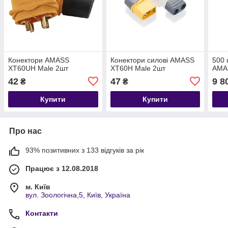
Конектори AMASS
Конектори силові AMASS
500 
XT60UH Male 2шт
XT60H Male 2шт
AMA
42
47
9 8
₴
₴
Купити
Купити
Про нас
93% позитивних з 133 відгуків за рік
Працює з 12.08.2018
м. Київ
вул. Зоологічна,5, Київ, Україна
Контакти