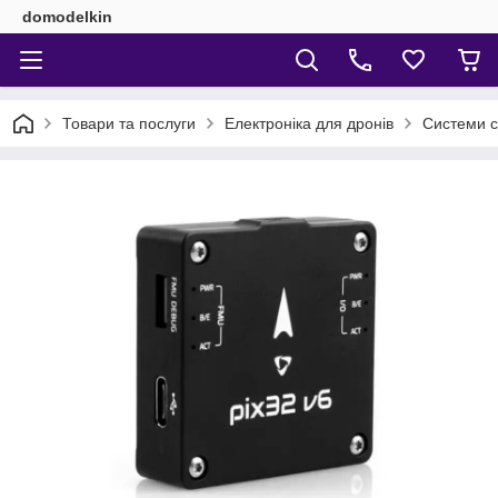
domodelkin
Товари та послуги
Електроніка для дронів
Системи ст