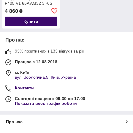
F405 V1 65A AM32 3 -6S
(комплект контролер та
4 860
₴
регулятор)
Купити
Про нас
93% позитивних з 133 відгуків за рік
Працює з 12.08.2018
м. Київ
вул. Зоологічна,5, Київ, Україна
Контакти
Сьогодні працює з 09:30 до 17:00
Показати весь графік роботи
Про нас