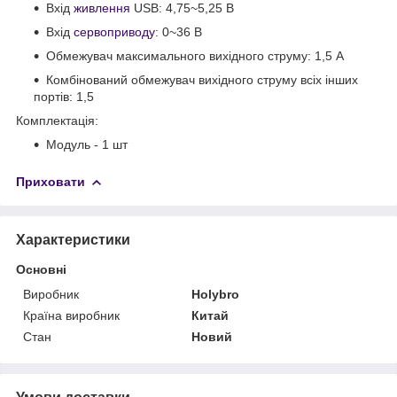
Вхід
живлення
USB: 4,75~5,25 В
Вхід
сервоприводу
: 0~36 В
Обмежувач максимального вихідного струму: 1,5 А
Комбінований обмежувач вихідного струму всіх інших
портів: 1,5
Комплектація:
Модуль - 1 шт
Приховати
Характеристики
Основні
Виробник
Holybro
Країна виробник
Китай
Стан
Новий