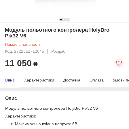
Модуль польотного контролера HolyBro
Pix32 V6
Немає в наявності
Код: 2722312712645
Роздріб
11 050
₴
Опис
Характеристики
Доставка
Оплата
Умови п
Опис
Модуль польотного контролера HolyBro Pix32 V6
Характеристики:
Максимальна вхідна напруга: 6В