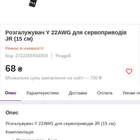
Розгалужувач Y 22AWG для сервоприводів
JR (15 см)
Немає в наявності
Код: 2722265934859
Роздріб
68
₴
Мінімальна сума замовлення на сайті — 700 ₴
Опис
Характеристики
Доставка
Оплата
Умови п
Опис
Розгалужувач Y 22AWG для сервоприводів JR (15 см)
Комплектація: