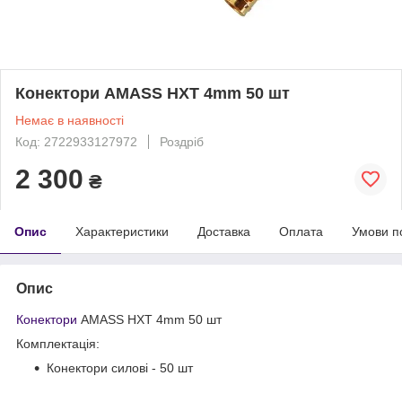
Конектори AMASS HXT 4mm 50 шт
Немає в наявності
Код: 2722933127972
Роздріб
2 300
₴
Опис
Характеристики
Доставка
Оплата
Умови п
Опис
Конектори
AMASS HXT 4mm 50 шт
Комплектація:
Конектори силові - 50 шт