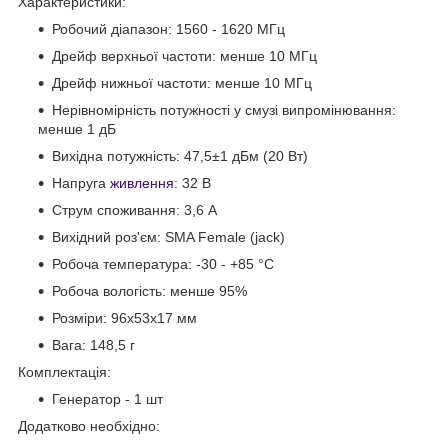
Характеристики:
Робочий діапазон: 1560 - 1620 МГц
Дрейф верхньої частоти: менше 10 МГц
Дрейф нижньої частоти: менше 10 МГц
Нерівномірність потужності у смузі випромінювання:
менше 1 дБ
Вихідна потужність: 47,5±1 дБм (20 Вт)
Напруга
живлення
: 32 В
Струм споживання: 3,6 А
Вихідний роз'єм: SMA Female (jack)
Робоча температура: -30 - +85 °С
Робоча вологість: менше 95%
Розміри: 96х53х17 мм
Вага: 148,5 г
Комплектація:
Генератор - 1 шт
Додатково необхідно: