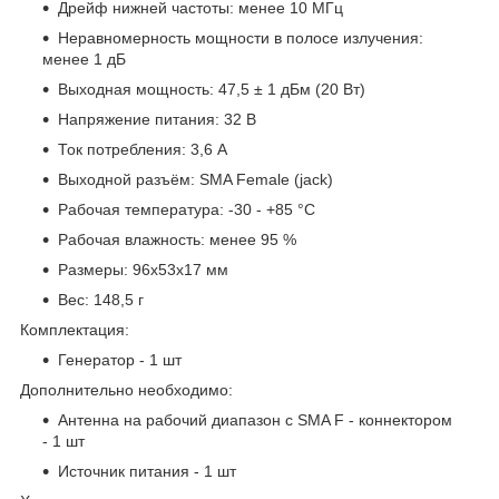
Дрейф нижней частоты: менее 10 МГц
Неравномерность мощности в полосе излучения:
менее 1 дБ
Выходная мощность: 47,5 ± 1 дБм (20 Вт)
Напряжение питания: 32 В
Ток потребления: 3,6 А
Выходной разъём: SMA Female (jack)
Рабочая температура: -30 - +85 °С
Рабочая влажность: менее 95 %
Размеры: 96х53х17 мм
Вес: 148,5 г
Комплектация:
Генератор - 1 шт
Дополнительно необходимо:
Антенна на рабочий диапазон с SMA F - коннектором
- 1 шт
Источник питания - 1 шт