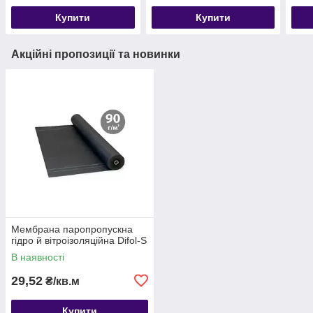
Купити
Купити
Акційні пропозиції та новинки
Мембрана паропропускна
гідро й вітроізоляційна Difol-S
В наявності
29,52
₴/кв.м
Купити