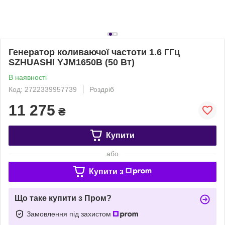
Генератор коливаючої частоти 1.6 ГГц
SZHUASHI YJM1650B (50 Вт)
В наявності
Код: 2722339957739
Роздріб
11 275
₴
Купити
або
Купити з
Що таке купити з Пром?
Замовлення під захистом