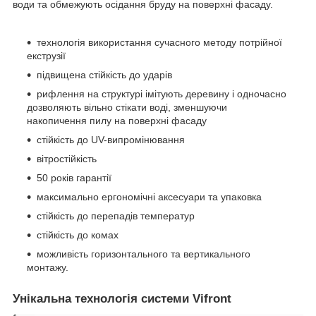
води та обмежують осідання бруду на поверхні фасаду.
технологія використання сучасного методу потрійної
екструзії
підвищена стійкість до ударів
рифлення на структурі імітують деревину і одночасно
дозволяють вільно стікати воді, зменшуючи
накопичення пилу на поверхні фасаду
стійкість до UV-випромінювання
вітростійкість
50 років гарантії
максимально ергономічні аксесуари та упаковка
стійкість до перепадів температур
стійкість до комах
можливість горизонтального та вертикального
монтажу.
Унікальна технологія системи Vifront