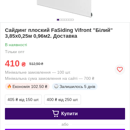
Сайдинг плоский FaSiding Vifront "Білий"
3,85x0,25м 0,96м2. Доставка
В наявності
Тільки опт
410
₴
512,50 ₴
Мінімальне замовлення — 100 шт.
Мінімальна сума замовлення на сайті — 700 ₴
Економія
102.50 ₴
Залишилось
5 днів
405 ₴
від 150 шт.
400 ₴
від 250 шт.
Купити
або