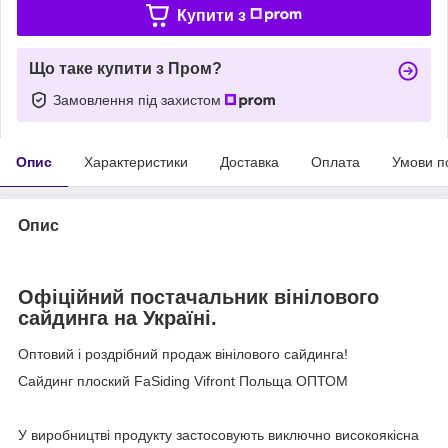
Купити з
Що таке купити з Пром?
Замовлення під захистом
Опис
Характеристики
Доставка
Оплата
Умови п
Опис
Офіційний постачальник вінілового
сайдинга на Україні.
Оптовий і роздрібний продаж вінілового сайдинга!
Сайдинг плоский FaSiding Vifront Польща ОПТОМ
У виробництві продукту застосовують виключно високоякісна