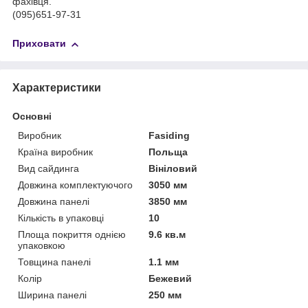
фахівця.
(095)651-97-31
Приховати
Характеристики
Основні
Виробник
Fasiding
Країна виробник
Польща
Вид сайдинга
Вініловий
Довжина комплектуючого
3050 мм
Довжина панелі
3850 мм
Кількість в упаковці
10
Площа покриття однією
9.6 кв.м
упаковкою
Товщина панелі
1.1 мм
Колір
Бежевий
Ширина панелі
250 мм