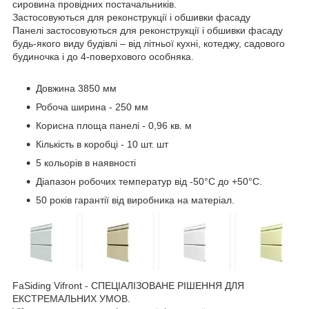
сировина провідних постачальників.
Застосовуються для реконструкції і обшивки фасаду
Панелі застосовуються для реконструкції і обшивки фасаду
будь-якого виду будівлі – від літньої кухні, котеджу, садового
будиночка і до 4-поверхового особняка.
Довжина 3850 мм
Робоча ширина - 250 мм
Корисна площа панелі - 0,96 кв. м
Кількість в коробці - 10 шт. шт
5 кольорів в наявності
Діапазон робочих температур від -50°С до +50°С.
50 років гарантії від виробника на матеріал.
FaSiding Vifront - СПЕЦІАЛІЗОВАНЕ РІШЕННЯ ДЛЯ
ЕКСТРЕМАЛЬНИХ УМОВ.