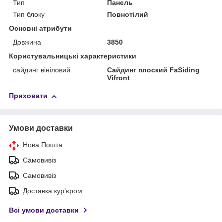
Тип
Панель
Тип блоку
Повнотілий
Основні атрибути
Довжина
3850
Користувальницькі характеристики
сайдинг вініловий
Сайдинг плоский FaSiding
Vifront
Приховати
Умови доставки
Нова Пошта
Самовивіз
Самовивіз
Доставка кур'єром
Всі умови доставки