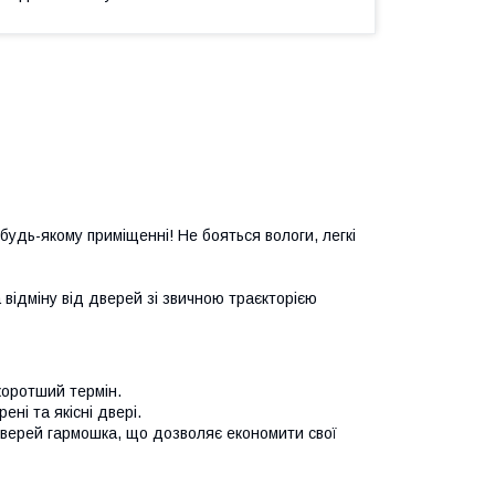
 будь-якому приміщенні! Не бояться вологи, легкі
відміну від дверей зі звичною траєкторією
йкоротший термін.
ені та якісні двері.
дверей гармошка, що дозволяє економити свої