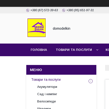
+380 (67) 572-39-63
+380 (95) 651-97-31
domodelkin
ГОЛОВНА
ТОВАРИ ТА ПОСЛУГИ
К
Товари та послуги
Акумулятори
Сад і кемпінг
Велосипеди
Шпалери