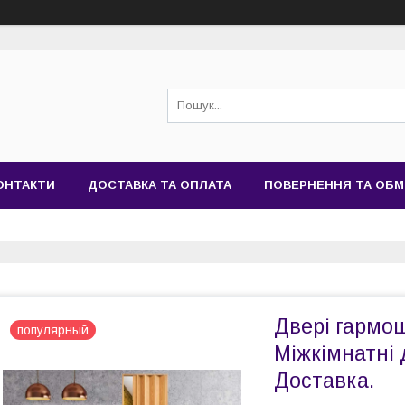
ОНТАКТИ
ДОСТАВКА ТА ОПЛАТА
ПОВЕРНЕННЯ ТА ОБМ
Двері гармош
популярный
Міжкімнатні 
Доставка.