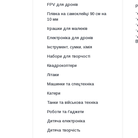
FPV для дронів
Р
-
Плівка на самоклейці 90 см на
-
10 мм
-
Іграшки для малюків
-
-
Електроніка для дронів
В
Інструмент, сумки, хімія
Набори для творчості
Квадрокоптери
Літаки
Машинки та спецтехніка
Катери
Танки та військова техніка
Роботи та ґаджети
Дитяча електроніка
Дитяча творчість