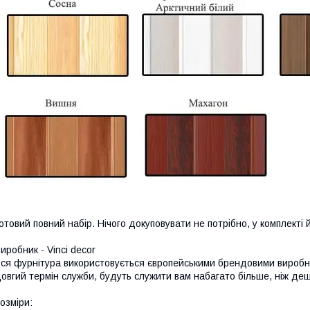
отовий повний набір. Нічого докуповувати не потрібно, у комплекті
иробник - Vinci decor
ся фурнітура використовується європейськими брендовими виробни
овгий термін служби, будуть служити вам набагато більше, ніж деш
озміри: