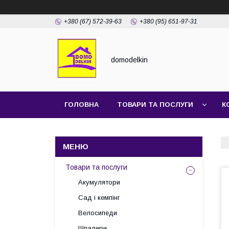
+380 (67) 572-39-63
+380 (95) 651-97-31
domodelkin
ГОЛОВНА
ТОВАРИ ТА ПОСЛУГИ
К
Товари та послуги
Акумулятори
Сад і кемпінг
Велосипеди
Шпалери