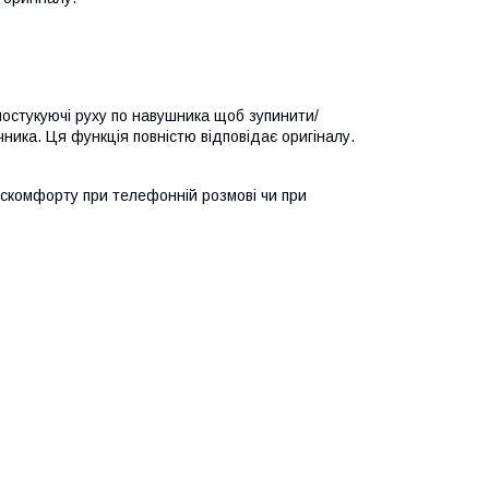
постукуючі руху по навушника щоб зупинити/
чника. Ця функція повністю відповідає оригіналу.
дискомфорту при телефонній розмові чи при