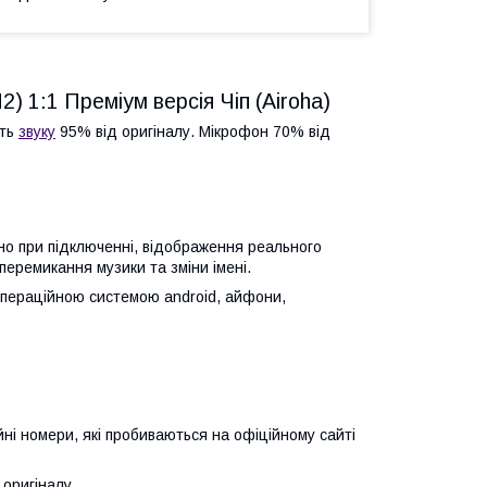
 1:1 Преміум версія Чіп (Airoha)
сть
звуку
95% від оригіналу. Мікрофон 70% від
кно при підключенні, відображення реального
перемикання музики та зміни імені.
операційною системою android, айфони,
ійні номери, які пробиваються на офіційному сайті
 оригіналу.