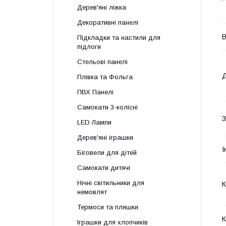
Дерев'яні ліжка
Декоративні панелі
В
Підкладки та настили для
підлоги
Стельові панелі
Д
Плівка та Фольга
ПВХ Панелі
Самокати 3-колісні
З
LED Лампи
Дерев'яні іграшки
І
Біговели для дітей
Самокати дитячі
Нічні світильники для
К
немовлят
Термоси та пляшки
К
Іграшки для хлопчиків