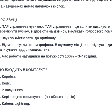
а навушниках немає лампочок і кнопок.
ПРО ЗВУЦІ
. TAP управління музикою. ТАР управління – це коли ви виконуєте 
еремкнути музику, відповісти на дзвінок, викликати голосового помі
. Звук за якістю 95% до оригіналу.
. Відмінна чутливість мікрофона. В шумному місці ви не відчуєте 
аписуванні аудіо повідомлень.
. Час роботи навушників на потужності 100% – 3-4 години.
ЩО ВХОДИТЬ В КОМПЛЕКТ?
. Коробка.
. Кейс.
. 2 навушника.
. Керівництво користувача (англійська версія).
. Кабель Lightning.