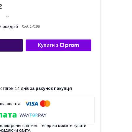
₴
в роздріб
Код:
14198
Купити з
ротягом 14 днів
за рахунок покупця
 електронні платежі. Тепер ви можете купити
окидаючи сайту.