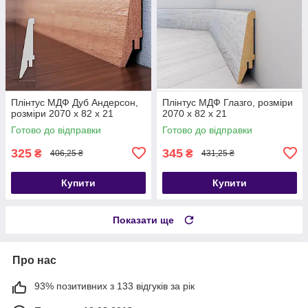
Плінтус МДФ Дуб Андерсон,
Плінтус МДФ Глазго, розміри
розміри 2070 x 82 x 21
2070 x 82 x 21
Готово до відправки
Готово до відправки
325
345
₴
₴
406,25 ₴
431,25 ₴
Купити
Купити
Показати ще
Про нас
93% позитивних з 133 відгуків за рік