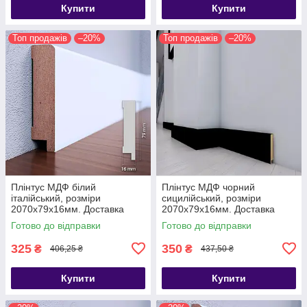
Купити
Купити
Топ продажів
–20%
Топ продажів
–20%
Плінтус МДФ білий
Плінтус МДФ чорний
італійський, розміри
сицилійський, розміри
2070х79х16мм. Доставка
2070х79х16мм. Доставка
Готово до відправки
Готово до відправки
325
350
₴
₴
406,25 ₴
437,50 ₴
Купити
Купити