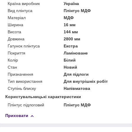
Країна виробник
Україна
Вид плінтуса
Плінтус МДФ
Матеріал
МДФ
Ширина
16 мм
Висота
144 мм
Довжина
2800 мм
Ґатунок плінтуса
Екстра
Покриття
Ламіноване
Колір
Білий
Стан
Новий
Призначення
Для підлоги
Тип використання
Для внутрішніх робіт
Ступінь блиску
Напівматова
Користувальницькі характеристики
Плінтус підлоговий
Плінтус МДФ
Приховати