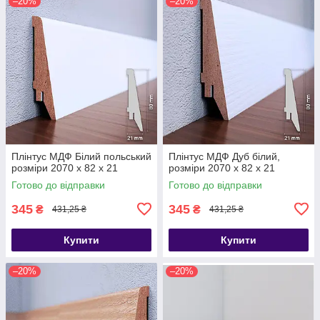
–20%
–20%
Плінтус МДФ Білий польський
Плінтус МДФ Дуб білий,
розміри 2070 x 82 x 21
розміри 2070 x 82 x 21
Готово до відправки
Готово до відправки
345
345
₴
₴
431,25 ₴
431,25 ₴
Купити
Купити
–20%
–20%