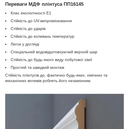
Переваги МДФ плінтуса ПП16145
Клас екологічності Е1
Стійкість до UV-випромінювання
Стійкість до ударів
Стійкість до коливань температур
Легок у догляді
Спеціальний водовідштовхуючий верхній шар
Стійкість до будь-якого виду побутової хімії
Простий та швидкий монтаж
Стійкість плінтусів до, фактично будь-яких, хімічних та
механічних впливів роблять його незамінним.