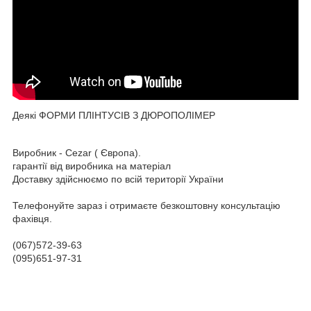
Деякі ФОРМИ ПЛІНТУСІВ З ДЮРОПОЛІМЕР
Виробник - Cezar ( Європа).
гарантії від виробника на матеріал
Доставку здійснюємо по всій території України
Телефонуйте зараз і отримаєте безкоштовну консультацію
фахівця.
(067)572-39-63
(095)651-97-31