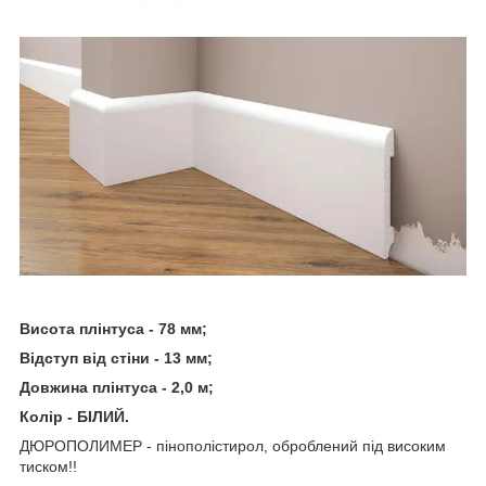
Висота плінтуса - 78 мм;
Відступ від стіни - 13 мм;
Довжина плінтуса - 2,0 м;
Колір - БІЛИЙ.
ДЮРОПОЛИМЕР - пінополістирол, оброблений під високим
тиском!!