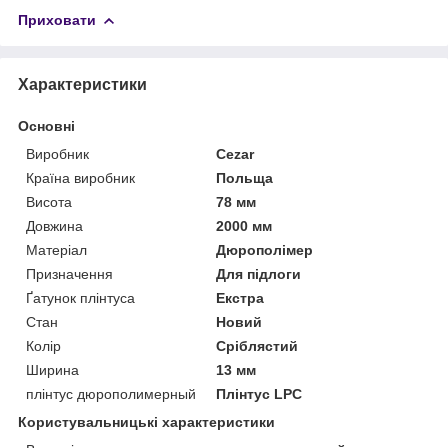
Приховати
Характеристики
Основні
Виробник
Cezar
Країна виробник
Польща
Висота
78 мм
Довжина
2000 мм
Матеріал
Дюрополімер
Призначення
Для підлоги
Ґатунок плінтуса
Екстра
Стан
Новий
Колір
Сріблястий
Ширина
13 мм
плінтус дюрополимерный
Плінтус LPC
Користувальницькі характеристики