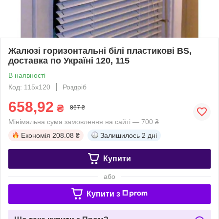
Жалюзі горизонтальні білі пластикові BS,
доставка по Україні 120, 115
В наявності
Код: 115х120
Роздріб
658,92
₴
867 ₴
Мінімальна сума замовлення на сайті — 700 ₴
Економія
208.08 ₴
Залишилось
2 дні
Купити
або
Купити з