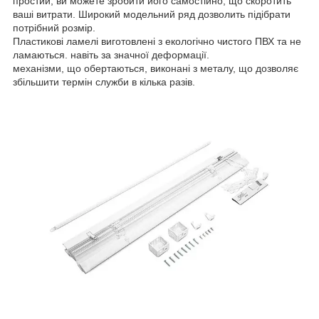
простий; ви можете зробити його самостійно, що скоротить
ваші витрати. Широкий модельний ряд дозволить підібрати
потрібний розмір.
Пластикові ламелі виготовлені з екологічно чистого ПВХ та не
ламаються. навіть за значної деформації.
механізми, що обертаються, виконані з металу, що дозволяє
збільшити термін служби в кілька разів.