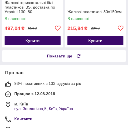
Жалюзі горизонтальні білі
пластикові BS, доставка по
Україні 130, 80
Жалюзі пластикові 30х150см
В наявності
В наявності
497,04
215,84
₴
₴
654 ₴
284 ₴
Купити
Купити
Показати ще
Про нас
93% позитивних з 133 відгуків за рік
Працює з 12.08.2018
м. Київ
вул. Зоологічна,5, Київ, Україна
Контакти