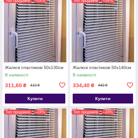
Топ продажів
–24%
Топ продажів
–24%
Жалюзі пластикові 50х130см
Жалюзі пластикові 50х140см
В наявності
В наявності
311,60
334,40
₴
₴
410 ₴
440 ₴
Купити
Купити
Топ продажів
–24%
Топ продажів
–24%