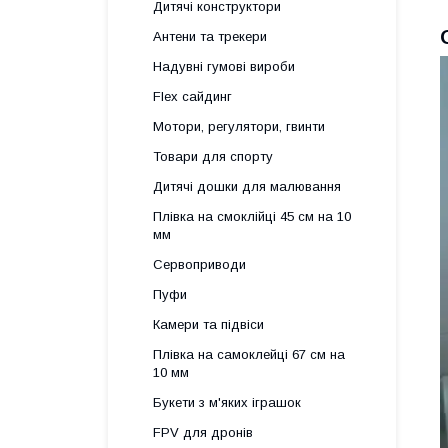
Дитячі конструктори
Антени та трекери
Надувні гумові вироби
Flex сайдинг
Мотори, регулятори, гвинти
Товари для спорту
Дитячі дошки для малювання
Плівка на смоклійці 45 см на 10
мм
Сервоприводи
Пуфи
Камери та підвіси
Плівка на самоклейці 67 см на
10 мм
Букети з м'яких іграшок
FPV для дронів