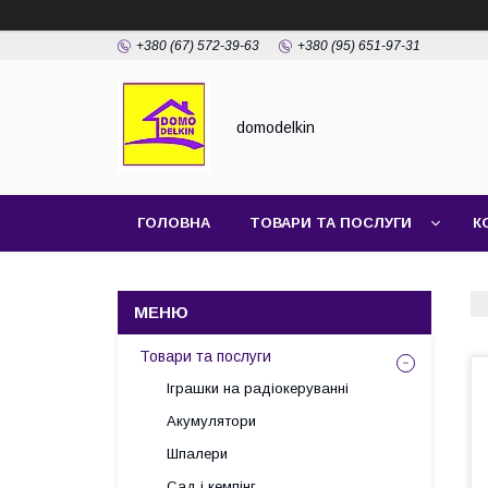
+380 (67) 572-39-63
+380 (95) 651-97-31
domodelkin
ГОЛОВНА
ТОВАРИ ТА ПОСЛУГИ
К
Товари та послуги
Іграшки на радіокеруванні
Акумулятори
Шпалери
Сад і кемпінг