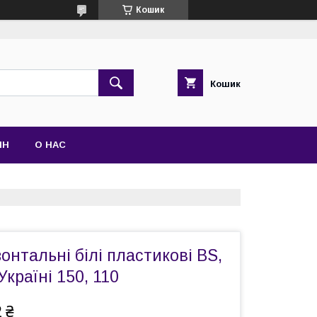
Кошик
Кошик
ІН
О НАС
онтальні білі пластикові BS,
Україні 150, 110
 ₴