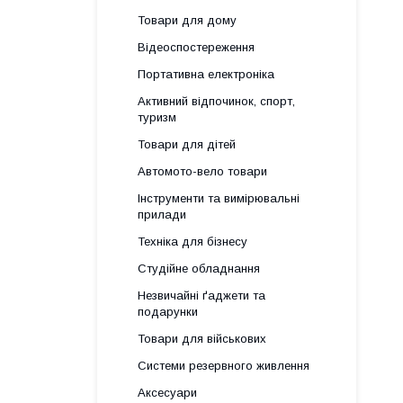
Товари для дому
Відеоспостереження
Портативна електроніка
Активний відпочинок, спорт,
туризм
Товари для дітей
Автомото-вело товари
Інструменти та вимірювальні
прилади
Техніка для бізнесу
Студійне обладнання
Незвичайні ґаджети та
подарунки
Товари для військових
Системи резервного живлення
Аксесуари