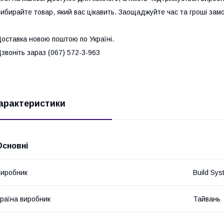
ибирайте товар, який вас цікавить. Заощаджуйте час та гроші зам
оставка новою поштою по Україні.
звоніть зараз (067) 572-3-963
арактеристики
Основні
иробник
Build Sys
раїна виробник
Тайвань