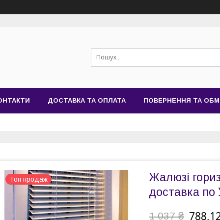
ОНТАКТИ
ДОСТАВКА ТА ОПЛАТА
ПОВЕРНЕННЯ ТА ОБМ
Жалюзі гориз
Топ продаж
доставка по 
788,12
1 037 ₴