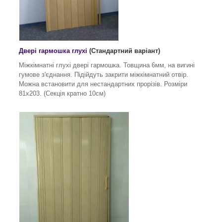
Двері гармошка глухі
(Стандартний варіант)
Міжкімнатні глухі двері гармошка. Товщина 6мм, на вигині
гумове з'єднання. Підійдуть закрити міжкімнатний отвір.
Можна встановити для нестандартних прорізів. Розміри
81х203. (Секція кратно 10см)