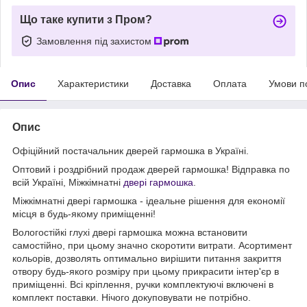
Що таке купити з Пром?
Замовлення під захистом
Опис
Характеристики
Доставка
Оплата
Умови п
Опис
Офіційний постачальник дверей гармошка в Україні.
Оптовий і роздрібний продаж дверей гармошка! Відправка по
всій Україні, Міжкімнатні
двері гармошка
.
Міжкімнатні двері гармошка - ідеальне рішення для економії
місця в будь-якому приміщенні!
Вологостійкі глухі двері гармошка можна встановити
самостійно, при цьому значно скоротити витрати. Асортимент
кольорів, дозволять оптимально вирішити питання закриття
отвору будь-якого розміру при цьому прикрасити інтер'єр в
приміщенні. Всі кріплення, ручки комплектуючі включені в
комплект поставки. Нічого докуповувати не потрібно.