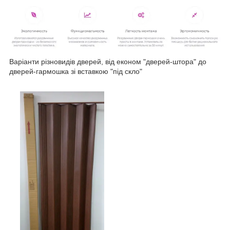
Варіанти різновидів дверей, від економ "дверей-штора" до
дверей-гармошка зі вставкою "під скло"