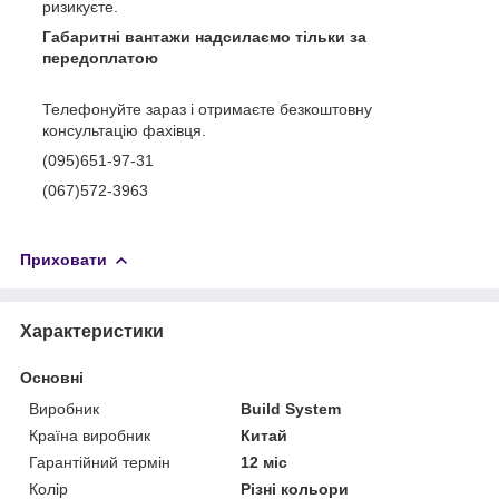
ризикуєте.
Габаритні вантажи надсилаємо тільки за
передоплатою
Телефонуйте зараз і отримаєте безкоштовну
консультацію фахівця.
(095)651-97-31
(067)572-3963
Приховати
Характеристики
Основні
Виробник
Build System
Країна виробник
Китай
Гарантійний термін
12 міс
Колір
Різні кольори