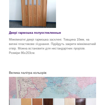
Двері гармошка полуостекленные
Міжкімнатні двері гармошка засклені. Товщина 10мм, на
вигині пластикове з'єднання. Підійдуть закрити міжкімнатний
отвір. Можна встановити для нестандартних прорізів.
Розміри 86х203см.
Велика палітра кольорів: