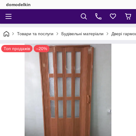
domodelkin
Товари та послуги
Будівельні матеріали
Двері гармо
Топ продажів
–20%