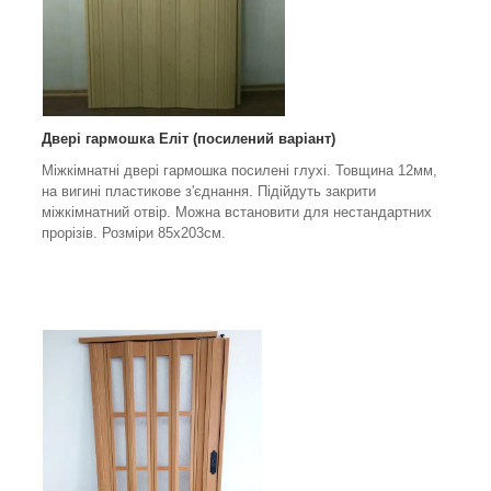
Двері гармошка Еліт (посилений варіант)
Міжкімнатні двері гармошка посилені глухі. Товщина 12мм,
на вигині пластикове з'єднання. Підійдуть закрити
міжкімнатний отвір. Можна встановити для нестандартних
прорізів. Розміри 85х203см.