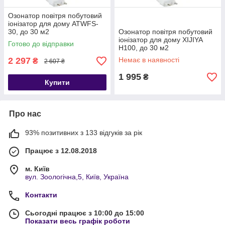
Озонатор повітря побутовий
іонізатор для дому ATWFS-
30, до 30 м2
Озонатор повітря побутовий
іонізатор для дому XIJIYA
Готово до відправки
H100, до 30 м2
2 297
Немає в наявності
₴
2 607 ₴
1 995
₴
Купити
Про нас
93% позитивних з 133 відгуків за рік
Працює з 12.08.2018
м. Київ
вул. Зоологічна,5, Київ, Україна
Контакти
Сьогодні працює з 10:00 до 15:00
Показати весь графік роботи