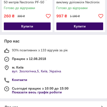
50 метрів Nectronix PF-50
виклику допомоги Nectronix
ER-W1, додаток Tuya Smart
Готово до відправки
Готово до відправки
260
997
₴
₴
300 ₴
1 180 ₴
Купити
Купити
Про нас
93% позитивних з 133 відгуків за рік
Працює з 12.08.2018
м. Київ
вул. Зоологічна,5, Київ, Україна
Контакти
Сьогодні працює з 10:00 до 15:00
Показати весь графік роботи