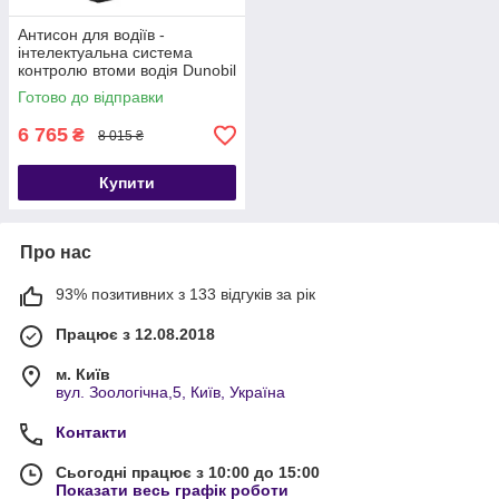
Антисон для водіїв -
інтелектуальна система
контролю втоми водія Dunobil
Insomnia (російськомовна
Готово до відправки
версія)
6 765
₴
8 015 ₴
Купити
Про нас
93% позитивних з 133 відгуків за рік
Працює з 12.08.2018
м. Київ
вул. Зоологічна,5, Київ, Україна
Контакти
Сьогодні працює з 10:00 до 15:00
Показати весь графік роботи