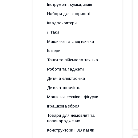
Інструмент, сумки, хімія
Набори для творчості
Квадрокоптери
Літаки
Машинки та спецтехніка
Катери
Танки та військова техніка
Роботи та ґаджети
Дитяча електроніка
Дитяча творчість
Машинки, техніка і фігурки
Іграшкова зброя
Товари для немовлят та
новонароджених
Конструктори і 3D пазли