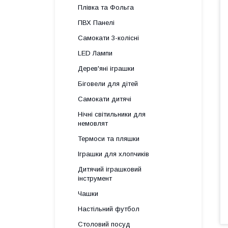
Плівка та Фольга
ПВХ Панелі
Самокати 3-колісні
LED Лампи
Дерев'яні іграшки
Біговели для дітей
Самокати дитячі
Нічні світильники для
немовлят
Термоси та пляшки
Іграшки для хлопчиків
Дитячий іграшковий
інструмент
Чашки
Настільний футбол
Столовий посуд