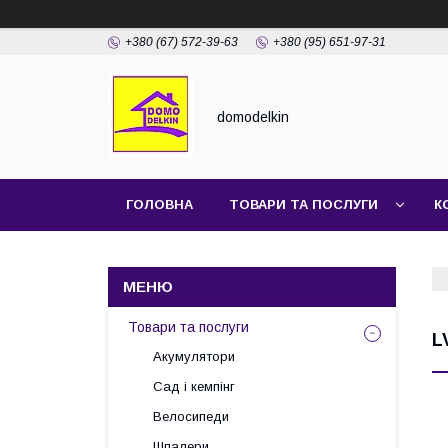
+380 (67) 572-39-63
+380 (95) 651-97-31
domodelkin
ГОЛОВНА
ТОВАРИ ТА ПОСЛУГИ
К
Товари та послуги
L
Акумулятори
Сад і кемпінг
Велосипеди
Шпалери