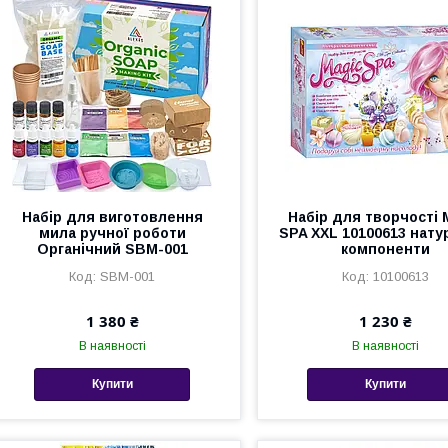
Набір для виготовлення
Набір для творчості 
мила ручної роботи
SPA XXL 10100613 нату
Органічний SBM-001
компоненти
SBM-001
10100613
1 380 ₴
1 230 ₴
В наявності
В наявності
Купити
Купити