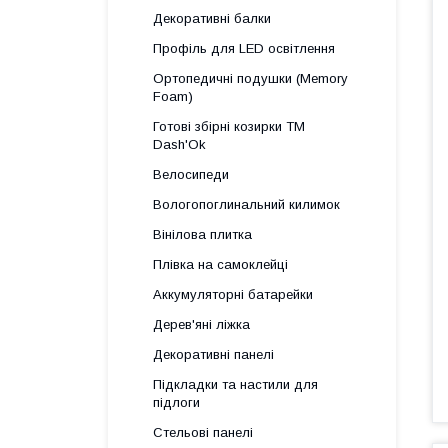
Декоративні балки
Профіль для LED освітлення
Ортопедичні подушки (Memory
Foam)
Готові збірні козирки ТМ
Dash'Ok
Велосипеди
Вологопоглинальний килимок
Вінілова плитка
Плівка на самоклейці
Аккумуляторні батарейки
Дерев'яні ліжка
Декоративні панелі
Підкладки та настили для
підлоги
Стельові панелі