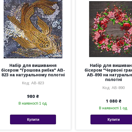
Набір для вишивання
Набір для вишива
бісером "Грошова рибка" AB-
бісером "Червоні гра
823 на натуральному полотні
AB-890 на натураль
полотні
AB-823
AB-890
980 ₴
1 080 ₴
В наявності 1 од.
В наявності 1 од.
Купити
Купити