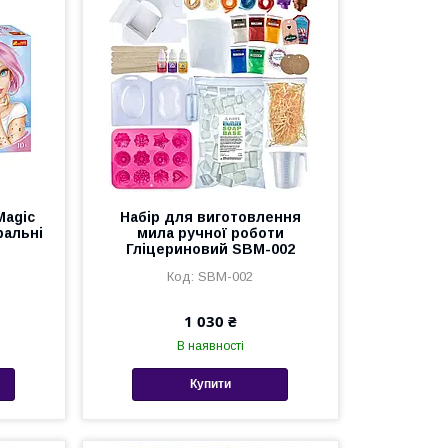
Magic
Набір для виготовлення
ральні
мила ручної роботи
Гліцериновий SBM-002
SBM-002
1 030 ₴
В наявності
Купити