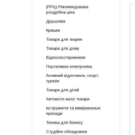
(РРЦ) Рекомендована
роздрібна ціна
Друшляки
Кришки
Товари для тварин
Товари для дому
Відеоспостереження
Портативна електроніка
Активний відпочинок, спорт,
туризм
Товари для дітей
Автомото-вело товари
Інструменти та вимірювальні
прилади
Техніка для бізнесу
Студійне обладнання