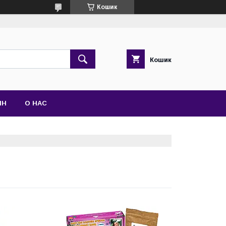
Кошик
Кошик
ІН
О НАС