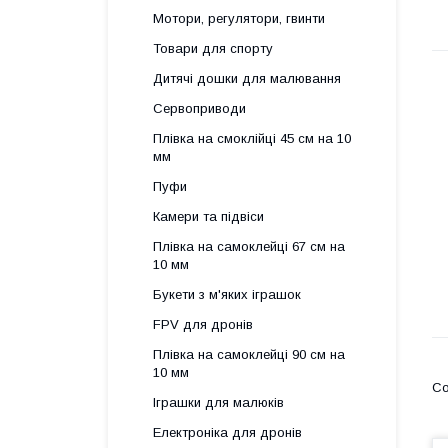
Мотори, регулятори, гвинти
Товари для спорту
Дитячі дошки для малювання
Сервоприводи
Плівка на смоклійці 45 см на 10
мм
Пуфи
Камери та підвіси
Плівка на самоклейці 67 см на
10 мм
Букети з м'яких іграшок
FPV для дронів
Плівка на самоклейці 90 см на
10 мм
Іграшки для малюків
Електроніка для дронів