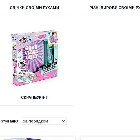
СВІЧКИ СВОЇМИ РУКАМИ
РІЗНІ ВИРОБИ СВОЇМИ Р
СКРАПБУКІНГ