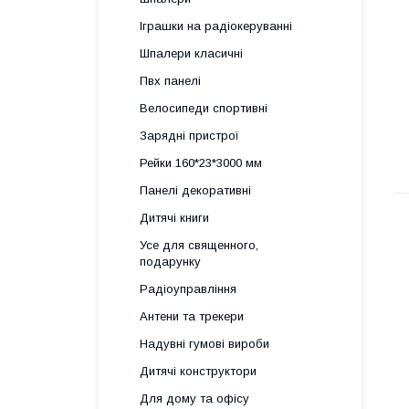
Іграшки на радіокеруванні
Шпалери класичні
Пвх панелі
Велосипеди спортивні
Зарядні пристрої
Рейки 160*23*3000 мм
Панелі декоративні
Дитячі книги
Усе для священного,
подарунку
Радіоуправління
Антени та трекери
Надувні гумові вироби
Дитячі конструктори
Для дому та офісу