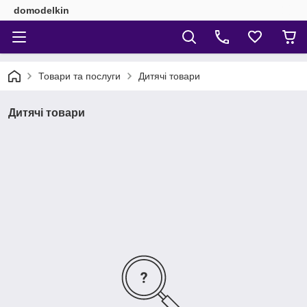
domodelkin
Товари та послуги
Дитячі товари
Дитячі товари