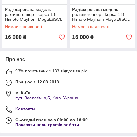
Радіокерована модель
Радіокерована модель
ралійного шорт-Корса 1:8
ралійного шорт-Корса 1:8
Himoto Mayhem MegaE8SCL
Himoto Mayhem MegaE8SCL
Brushless (зелений)
Brushless (червоний)
Немає в наявності
Немає в наявності
16 000
16 000
₴
₴
Про нас
93% позитивних з 133 відгуків за рік
Працює з 12.08.2018
м. Київ
вул. Зоологічна,5, Київ, Україна
Контакти
Сьогодні працює з 09:00 до 18:00
Показати весь графік роботи