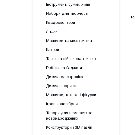
Інструмент, сумки, хімія
Набори для творчості
Квадрокоптери
Літаки
Машинки та спецтехніка
Катери
Танки та військова техніка
Роботи та ґаджети
Дитяча електроніка
Дитяча творчість
Машинки, техніка і фігурки
Іграшкова зброя
Товари для немовлят та
новонароджених
Конструктори і 3D пазли