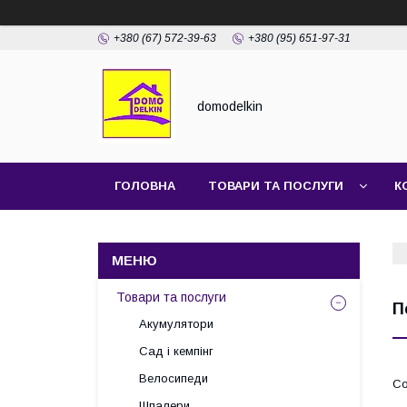
+380 (67) 572-39-63
+380 (95) 651-97-31
domodelkin
ГОЛОВНА
ТОВАРИ ТА ПОСЛУГИ
К
Товари та послуги
П
Акумулятори
Сад і кемпінг
Велосипеди
Шпалери