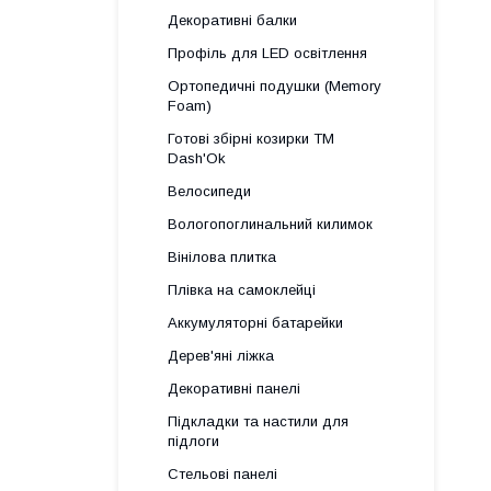
Декоративні балки
Профіль для LED освітлення
Ортопедичні подушки (Memory
Foam)
Готові збірні козирки ТМ
Dash'Ok
Велосипеди
Вологопоглинальний килимок
Вінілова плитка
Плівка на самоклейці
Аккумуляторні батарейки
Дерев'яні ліжка
Декоративні панелі
Підкладки та настили для
підлоги
Стельові панелі