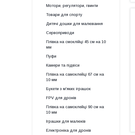
Мотори, регулятори, гвинти
Товари для спорту
Дитячі дошки для малювання
Сервоприводи
Плівка на смоклійці 45 см на 10
мм
Пуфи
Камери та підвіси
Плівка на самоклейці 67 см на
10 мм
Букети з м'яких іграшок
FPV для дронів
Плівка на самоклейці 90 см на
10 мм
Іграшки для малюків
Електроніка для дронів