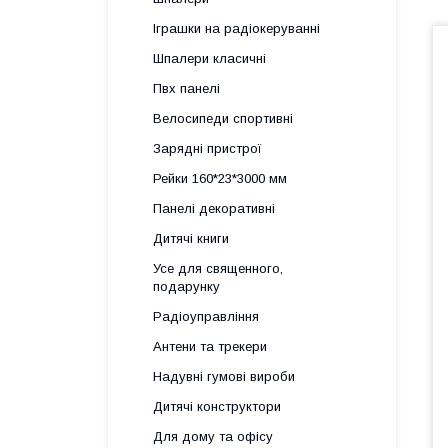
Іграшки на радіокеруванні
Шпалери класичні
Пвх панелі
Велосипеди спортивні
Зарядні пристрої
Рейки 160*23*3000 мм
Панелі декоративні
Дитячі книги
Усе для священного,
подарунку
Радіоуправління
Антени та трекери
Надувні гумові вироби
Дитячі конструктори
Для дому та офісу