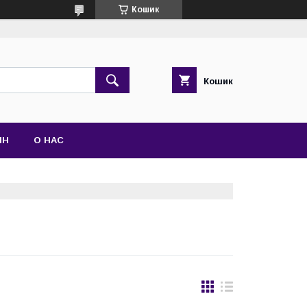
Кошик
Кошик
ІН
О НАС