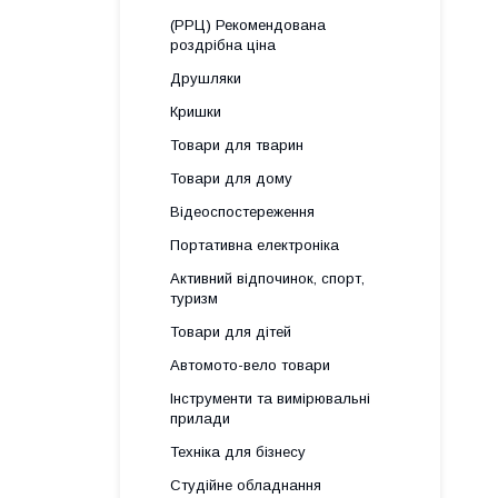
(РРЦ) Рекомендована
роздрібна ціна
Друшляки
Кришки
Товари для тварин
Товари для дому
Відеоспостереження
Портативна електроніка
Активний відпочинок, спорт,
туризм
Товари для дітей
Автомото-вело товари
Інструменти та вимірювальні
прилади
Техніка для бізнесу
Студійне обладнання