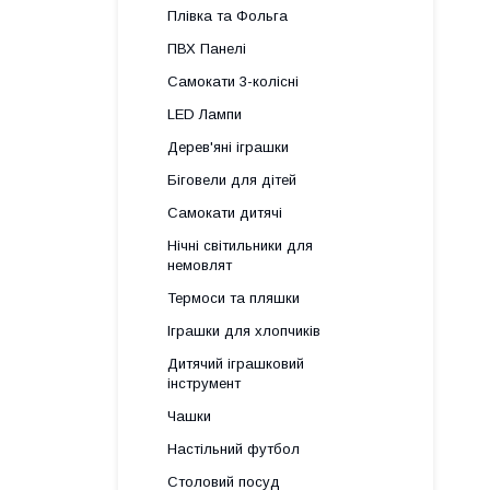
Плівка та Фольга
ПВХ Панелі
Самокати 3-колісні
LED Лампи
Дерев'яні іграшки
Біговели для дітей
Самокати дитячі
Нічні світильники для
немовлят
Термоси та пляшки
Іграшки для хлопчиків
Дитячий іграшковий
інструмент
Чашки
Настільний футбол
Столовий посуд