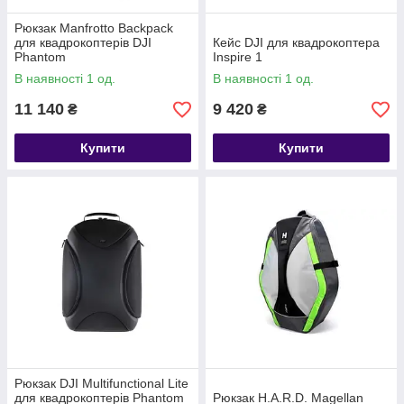
Рюкзак Manfrotto Backpack
для квадрокоптерів DJI
Кейс DJI для квадрокоптера
Phantom
Inspire 1
В наявності 1 од.
В наявності 1 од.
11 140
9 420
₴
₴
Купити
Купити
Рюкзак DJI Multifunctional Lite
для квадрокоптерів Phantom
Рюкзак H.A.R.D. Magellan