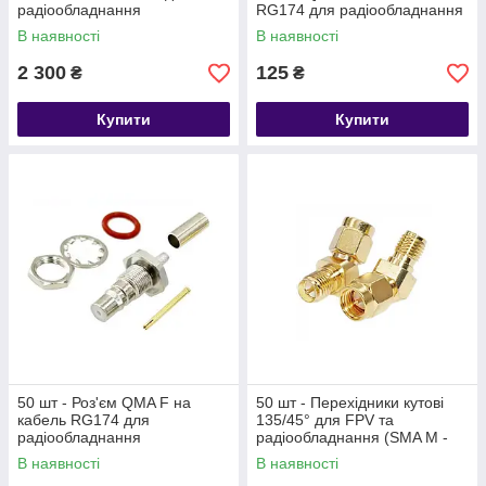
радіообладнання
RG174 для радіообладнання
В наявності
В наявності
2 300
125
₴
₴
Купити
Купити
50 шт - Роз'єм QMA F на
50 шт - Перехідники кутові
кабель RG174 для
135/45° для FPV та
радіообладнання
радіообладнання (SMA M -
RP-SMA F)
В наявності
В наявності