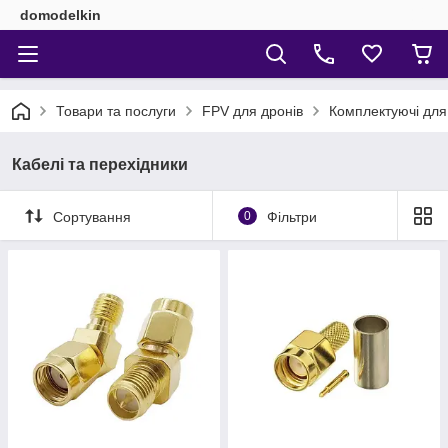
domodelkin
Товари та послуги
FPV для дронів
Комплектуючі дл
Кабелі та перехідники
Сортування
0
Фільтри