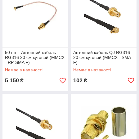
50 шт. - Антенний кабель
Антенний кабель QJ RG316
RG316 20 см кутовий (MMCX
20 см кутовий (MMCX - SMA
- RP-SMA F)
F)
Немає в наявності
Немає в наявності
5 150
102
₴
₴