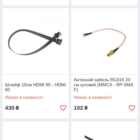
Антенний кабель RG316 20
Шлейф 10см HDMI 90 - HDMI
см кутовий (MMCX - RP-SMA
90
F)
Немає в наявності
Немає в наявності
430
102
₴
₴