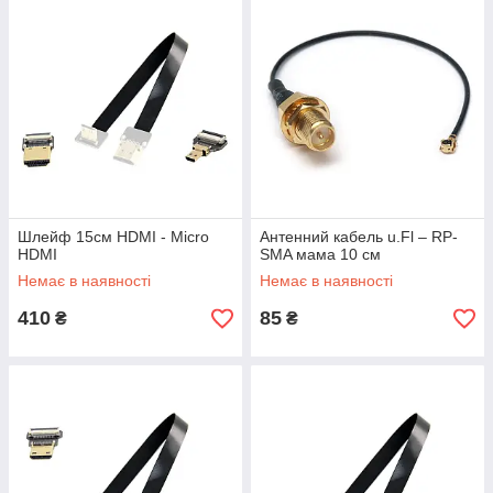
Шлейф 15см HDMI - Micro
Антенний кабель u.Fl – RP-
HDMI
SMA мама 10 см
Немає в наявності
Немає в наявності
410
85
₴
₴