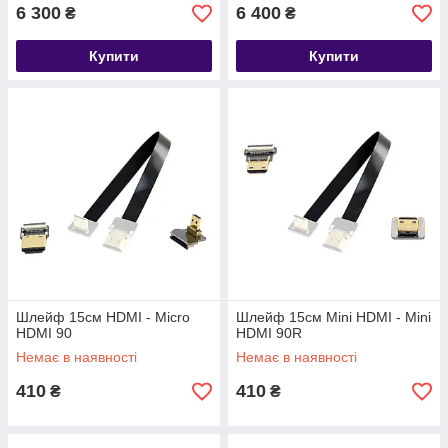
6 300
6 400
₴
₴
Купити
Купити
Шлейф 15см HDMI - Micro
Шлейф 15см Mini HDMI - Mini
HDMI 90
HDMI 90R
Немає в наявності
Немає в наявності
410
410
₴
₴