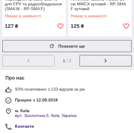
для FPV та радіообладнання
см MMCX кутовий - RP-SMA
(SMA M - RP-SMA F)
F кутовий
Немає в наявності
Немає в наявності
127
125
₴
₴
Показати ще
1
/ 2
Про нас
93% позитивних з 133 відгуків за рік
Працює з 12.08.2018
м. Київ
вул. Зоологічна,5, Київ, Україна
Контакти