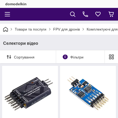
domodelkin
Товари та послуги
FPV для дронів
Комплектуючі дл
Селектори відео
Сортування
0
Фільтри