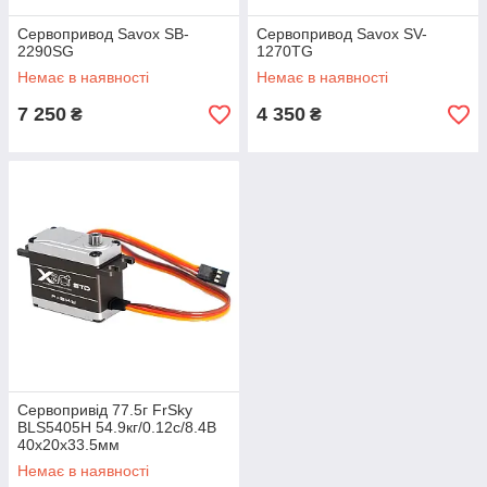
Сервопривод Savox SB-
Сервопривод Savox SV-
2290SG
1270TG
Немає в наявності
Немає в наявності
7 250
4 350
₴
₴
Сервопривід 77.5г FrSky
BLS5405H 54.9кг/0.12с/8.4В
40x20x33.5мм
Немає в наявності