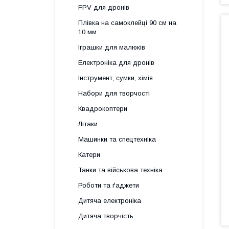
FPV для дронів
Плівка на самоклейці 90 см на
10 мм
Іграшки для малюків
Електроніка для дронів
Інструмент, сумки, хімія
Набори для творчості
Квадрокоптери
Літаки
Машинки та спецтехніка
Катери
Танки та військова техніка
Роботи та ґаджети
Дитяча електроніка
Дитяча творчість