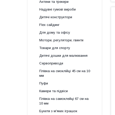
Антени та трекери
Надувні гумові вироби
Дитячі конструктори
Flex сайдинг
Для дому та офісу
Мотори, регулятори, гвинти
Товари для спорту
Дитячі дошки для малювання
Сервоприводи
Плівка на смоклійці 45 см на 10
мм
Пуфи
Камери та підвіси
Плівка на самоклейці 67 см на
10 мм
Букети з м'яких іграшок