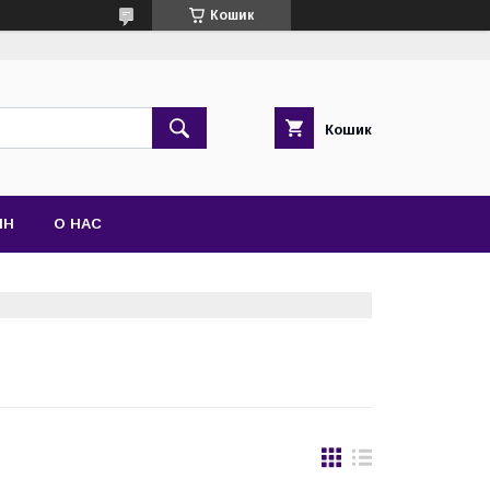
Кошик
Кошик
ІН
О НАС