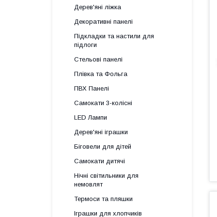
Дерев'яні ліжка
Декоративні панелі
Підкладки та настили для
підлоги
Стельові панелі
Плівка та Фольга
ПВХ Панелі
Самокати 3-колісні
LED Лампи
Дерев'яні іграшки
Біговели для дітей
Самокати дитячі
Нічні світильники для
немовлят
Термоси та пляшки
Іграшки для хлопчиків