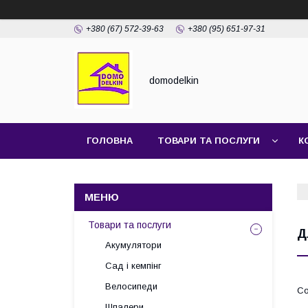
+380 (67) 572-39-63
+380 (95) 651-97-31
domodelkin
ГОЛОВНА
ТОВАРИ ТА ПОСЛУГИ
К
Товари та послуги
Д
Акумулятори
Сад і кемпінг
Велосипеди
Шпалери