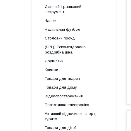
Дитячий іграшковий
інструмент
Чашки
Настільний футбол
Столовий посуд
(РРЦ) Рекомендована
роздрібна ціна
Друшляки
Кришки
Товари для тварин
Товари для дому
Відеоспостереження
Портативна електроніка
Активний відпочинок, спорт,
туризм
Товари для дітей