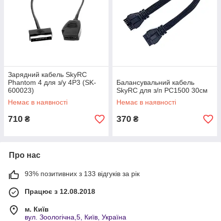
Зарядний кабель SkyRC
Phantom 4 для з/у 4P3 (SK-
Балансувальний кабель
600023)
SkyRC для з/п PC1500 30см
Немає в наявності
Немає в наявності
710
370
₴
₴
Про нас
93% позитивних з 133 відгуків за рік
Працює з 12.08.2018
м. Київ
вул. Зоологічна,5, Київ, Україна