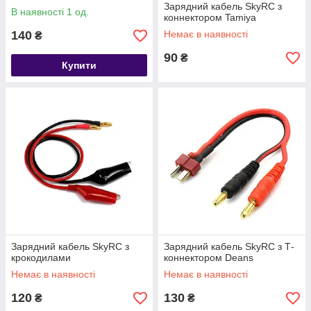
Зарядний кабель SkyRC з
В наявності 1 од.
коннектором Tamiya
140
Немає в наявності
₴
90
₴
Купити
Зарядний кабель SkyRC з
Зарядний кабель SkyRC з Т-
крокодилами
коннектором Deans
Немає в наявності
Немає в наявності
120
130
₴
₴