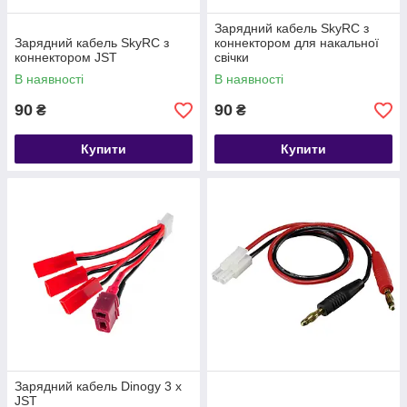
Зарядний кабель SkyRC з
Зарядний кабель SkyRC з
коннектором для накальної
коннектором JST
свічки
В наявності
В наявності
90
90
₴
₴
Купити
Купити
Зарядний кабель Dinogy 3 x
JST