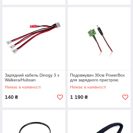
Зарядний кабель Dinogy 3 x
Подовжувач 30см PowerBox
Walkera/Hubsan
для зарядного пристрою
Немає в наявності
Немає в наявності
140
1 190
₴
₴