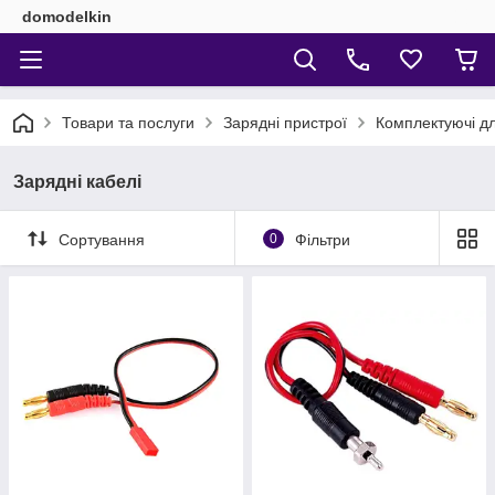
domodelkin
Товари та послуги
Зарядні пристрої
Комплектуючі д
Зарядні кабелі
Сортування
0
Фільтри