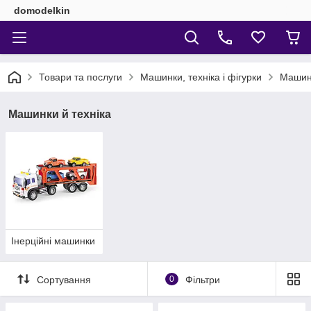
domodelkin
Товари та послуги
Машинки, техніка і фігурки
Машинк
Машинки й техніка
Інерційні машинки
Сортування
0
Фільтри