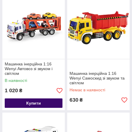
Машинка інерційна 1:16
Wenyi Автовоз зі звуком і
світлом
Машинка інерційна 1:16
Wenyi Самоскид зі звуком та
В наявності
світлом
1 020
Немає в наявності
₴
630
₴
Купити