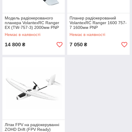
Модель радіокерованого
Планер радіокерований
планера VolantexRC Ranger
VolantexRC Ranger 1600 757-
EX (TW-757-3) 2000мм PNP
7 1600мм PNP
Немає в наявності
Немає в наявності
14 800
7 050
₴
₴
Літак FPV на радіокеруванні
ZOHD Drift (FPV Ready)