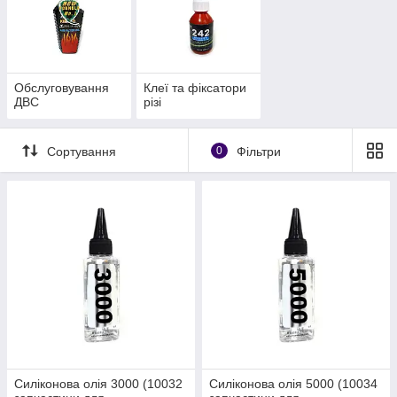
Обслуговування
Клеї та фіксатори
ДВС
різі
Сортування
0
Фільтри
Силіконова олія 3000 (10032
Силіконова олія 5000 (10034