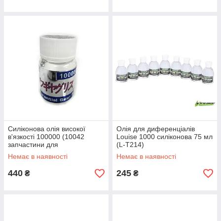
Силіконова олія високої
Олія для диференціалів
в'язкості 100000 (10042
Louise 1000 силіконова 75 мл
запчастини для
(L-T214)
радіокерованих моделей
Немає в наявності
Немає в наявності
Himoto)
440
245
₴
₴