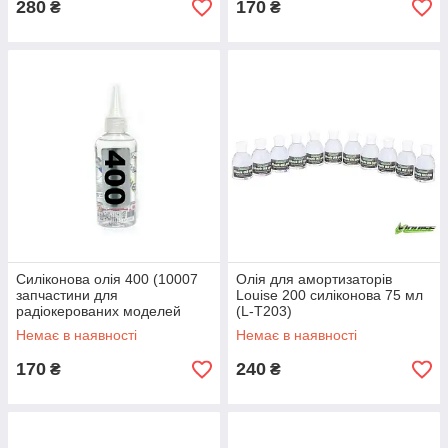
280
170
₴
₴
Силіконова олія 400 (10007
Олія для амортизаторів
запчастини для
Louise 200 силіконова 75 мл
радіокерованих моделей
(L-T203)
Himoto)
Немає в наявності
Немає в наявності
170
240
₴
₴