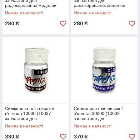
запчастини для
запчастини для
радіокерованих моделей
радіокерованих моделей
Himoto)
Himoto)
Немає в наявності
Немає в наявності
280
280
₴
₴
Силіконова олія високої
Силіконова олія високої
в'язкості 10000 (10037
в'язкості 30000 (10039
запчастини для
запчастини для
радіокерованих моделей
радіокерованих моделей
Немає в наявності
Немає в наявності
Himoto)
Himoto)
330
370
₴
₴