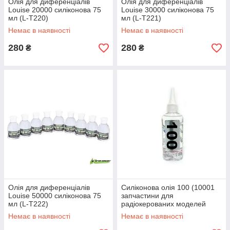
Олія для диференціалів
Олія для диференціалів
Louise 20000 силіконова 75
Louise 30000 силіконова 75
мл (L-T220)
мл (L-T221)
Немає в наявності
Немає в наявності
280
280
₴
₴
Олія для диференціалів
Силіконова олія 100 (10001
Louise 50000 силіконова 75
запчастини для
мл (L-T222)
радіокерованих моделей
Himoto)
Немає в наявності
Немає в наявності