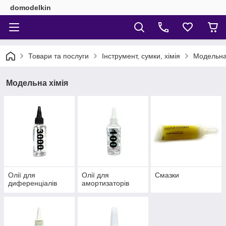
domodelkin
Товари та послуги
Інструмент, сумки, хімія
Модельна
Модельна хімія
Олії для
Олії для
Смазки
диференціалів
амортизаторів