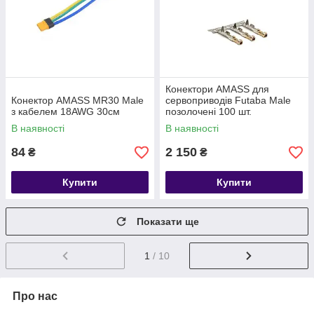
Конектори AMASS для
Конектор AMASS MR30 Male
сервоприводів Futaba Male
з кабелем 18AWG 30см
позолочені 100 шт.
В наявності
В наявності
84
2 150
₴
₴
Купити
Купити
Показати ще
1
/ 10
Про нас