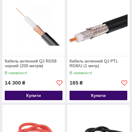
Кабель антенний QJ RG58
Кабель антенний QJ PTL
чорний (200 метрів)
RG8/U (1 метр)
В наявності
В наявності
14 300
165
₴
₴
Купити
Купити