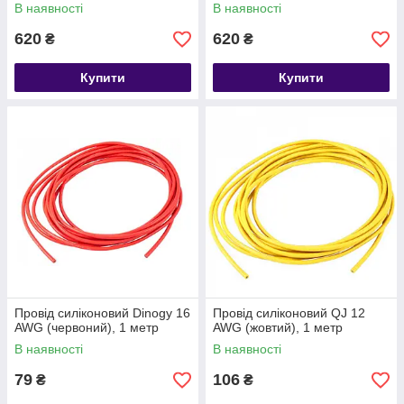
В наявності
В наявності
620
620
₴
₴
Купити
Купити
Провід силіконовий Dinogy 16
Провід силіконовий QJ 12
AWG (червоний), 1 метр
AWG (жовтий), 1 метр
В наявності
В наявності
79
106
₴
₴