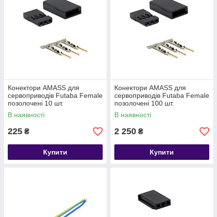
Конектори AMASS для
Конектори AMASS для
сервоприводів Futaba Female
сервоприводів Futaba Female
позолочені 10 шт.
позолочені 100 шт.
В наявності
В наявності
225
2 250
₴
₴
Купити
Купити