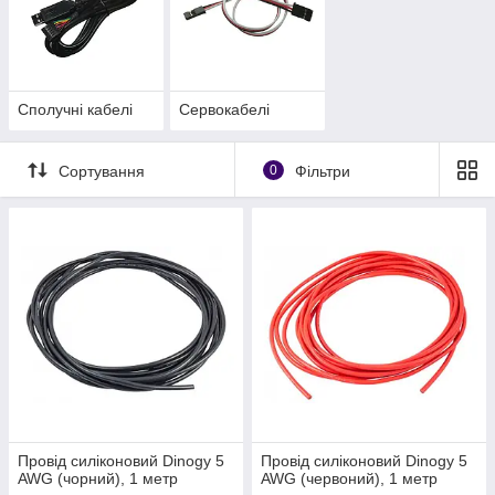
Сполучні кабелі
Сервокабелі
Сортування
0
Фільтри
Провід силіконовий Dinogy 5
Провід силіконовий Dinogy 5
AWG (чорний), 1 метр
AWG (червоний), 1 метр