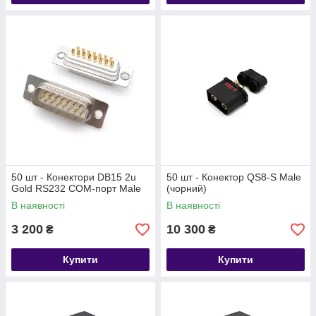
50 шт - Конектори DB15 2u
50 шт - Конектор QS8-S Male
Gold RS232 COM-порт Male
(чорний)
В наявності
В наявності
3 200
10 300
₴
₴
Купити
Купити