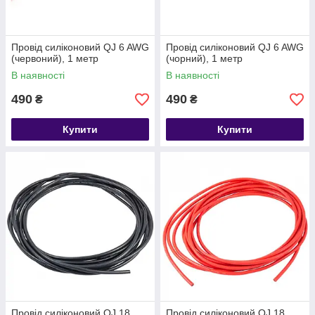
Провід силіконовий QJ 6 AWG
Провід силіконовий QJ 6 AWG
(червоний), 1 метр
(чорний), 1 метр
В наявності
В наявності
490
490
₴
₴
Купити
Купити
Провід силіконовий QJ 18
Провід силіконовий QJ 18